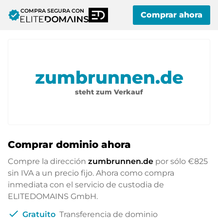
COMPRA SEGURA CON
verified
Comprar ahora
zumbrunnen.de
steht zum Verkauf
Comprar dominio ahora
Compre la dirección
zumbrunnen.de
por sólo
€825
sin IVA a un precio fijo. Ahora como compra
inmediata con el servicio de custodia de
ELITEDOMAINS GmbH.
check
Gratuito
Transferencia de dominio