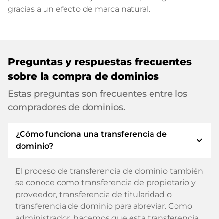
gracias a un efecto de marca natural.
Preguntas y respuestas frecuentes
sobre la compra de dominios
Estas preguntas son frecuentes entre los
compradores de dominios.
¿Cómo funciona una transferencia de
expand_more
dominio?
El proceso de transferencia de dominio también
se conoce como transferencia de propietario y
proveedor, transferencia de titularidad o
transferencia de dominio para abreviar. Como
administrador, hacemos que esta transferencia