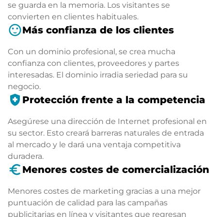
se guarda en la memoria. Los visitantes se
convierten en clientes habituales.
sentiment_satisfied
Más confianza de los clientes
Con un dominio profesional, se crea mucha
confianza con clientes, proveedores y partes
interesadas. El dominio irradia seriedad para su
negocio.
health_and_safety
Protección frente a la competencia
Asegúrese una dirección de Internet profesional en
su sector. Esto creará barreras naturales de entrada
al mercado y le dará una ventaja competitiva
duradera.
euro_symbol
Menores costes de comercialización
Menores costes de marketing gracias a una mejor
puntuación de calidad para las campañas
publicitarias en línea y visitantes que regresan