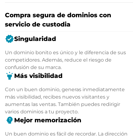
Compra segura de dominios con
servicio de custodia
verified
Singularidad
Un dominio bonito es único y le diferencia de sus
competidores. Además, reduce el riesgo de
confusión de su marca.
highlight
Más visibilidad
Con un buen dominio, generas inmediatamente
más visibilidad, recibes nuevos visitantes y
aumentas las ventas. También puedes redirigir
varios dominios a tu proyecto.
psychology_alt
Mejor memorización
Un buen dominio es fácil de recordar. La dirección