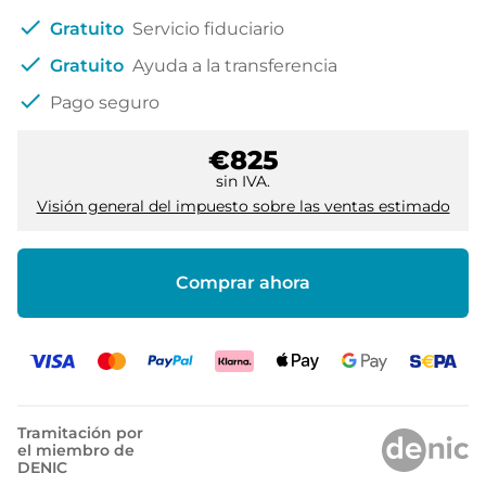
check
Gratuito
Servicio fiduciario
check
Gratuito
Ayuda a la transferencia
check
Pago seguro
€825
sin IVA.
Visión general del impuesto sobre las ventas estimado
Comprar ahora
Tramitación por
el miembro de
DENIC