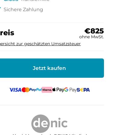
ck
Sichere Zahlung
€825
reis
ohne MwSt.
ersicht zur geschätzten Umsatzsteuer
Jetzt kaufen