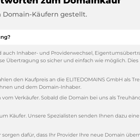
ntworten zum Domainkauf
 Domain-Käufern gestellt.
ung?
 auch Inhaber- und Providerwechsel, Eigentumsübertr
 Übertragung so sicher und einfach wie möglich. Dies is
, zahlen den Kaufpreis an die ELITEDOMAINS GmbH als T
n Ihnen und dem Domain-Inhaber.
om Verkäufer. Sobald die Domain bei uns als Treuhänder
zum Käufer. Unsere Spezialisten senden Ihnen dazu eine
ir sorgen dafür, dass Ihr Provider Ihre neue Domain übe