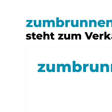
zumbrunnen
steht zum Verk
zumbrun