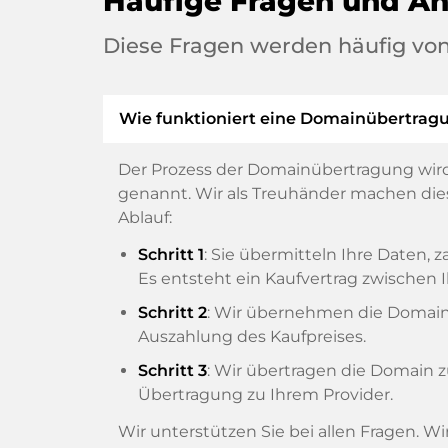
Häufige Fragen und A
Diese Fragen werden häufig von
Wie funktioniert eine Domainübertrag
Der Prozess der Domainübertragung wird
genannt. Wir als Treuhänder machen diese
Ablauf:
Schritt 1
: Sie übermitteln Ihre Daten
Es entsteht ein Kaufvertrag zwische
Schritt 2
: Wir übernehmen die Domain v
Auszahlung des Kaufpreises.
Schritt 3
: Wir übertragen die Domain 
Übertragung zu Ihrem Provider.
Wir unterstützen Sie bei allen Fragen. W