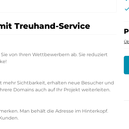
che
mit Treuhand-Service
P
Üb
Sie von Ihren Wettbewerbern ab. Sie reduziert
ke!
rt mehr Sichtbarkeit, erhalten neue Besucher und
ere Domains auch auf Ihr Projekt weiterleiten.
merken. Man behält die Adresse im Hinterkopf.
 Kunden.