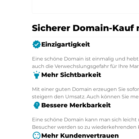
Sicherer Domain-Kauf 
verified
Einzigartigkeit
Eine schöne Domain ist einmalig und hebt 
auch die Verwechslungsgefahr für Ihre Mar
highlight
Mehr Sichtbarkeit
Mit einer guten Domain erzeugen Sie sofo
steigern den Umsatz. Auch können Sie mehr
psychology_alt
Bessere Merkbarkeit
Eine schöne Domain kann man sich leicht 
Besucher werden so zu wiederkehrenden
sentiment_satisfied
Mehr Kundenvertrauen